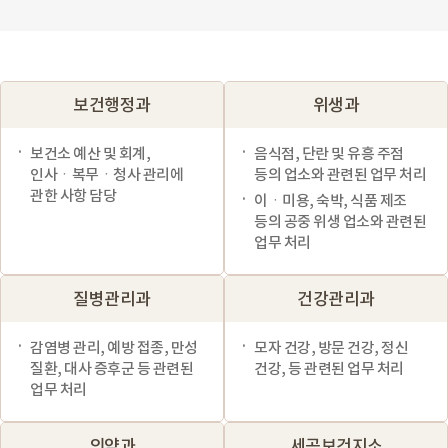
보건행정과
위생과
보건소 예산 및 회계,
음식점, 단란 및 유흥 주점
인사ㆍ복무ㆍ청사 관리에
등의 업소와 관련된 업무 처리
관한 사항 담당
이ㆍ미용, 숙박, 식품 제조
등의 공중 위생 업소와 관련된
업무 처리
질병관리과
건강관리과
감염병 관리, 예방 접종, 만성
모자 건강, 방문 건강, 정신
질환, 대사 증후군 등 관련된
건강, 등 관련된 업무 처리
업무 처리
의약과
세곡보건지소