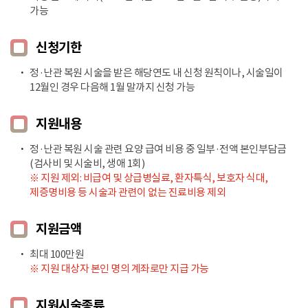
가능
신청기한
정·난관 복원 시술을 받은 해당연도 내 신청 원칙이나, 시술일이
12월인 경우 다음해 1월 말까지 신청 가능
지원내용
정·난관 복원 시술 관련 요양 급여 비용 중 일부·전액 본인부담금
(검사비 및 시술비, 생애 1회)
※ 지원 제외: 비급여 및 상급병실료, 환자특식, 보호자 식대,
제증명비용 등 시술과 관련이 없는 진료비용 제외
지원금액
최대 100만원
※ 지원 대상자 본인 명의 계좌로만 지급 가능
지원시술종류