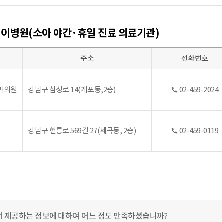
이병원(소아 야간·휴일 진료 의료기관)
주소
전화번호
과의원
강남구 삼성로 14(개포동,2층)
02-459-
2024
강남구 헌릉로 569길 27(세곡동, 2층)
02-459-0119
 제공하는 정보에 대하여 어느 정도 만족하셨습니까?