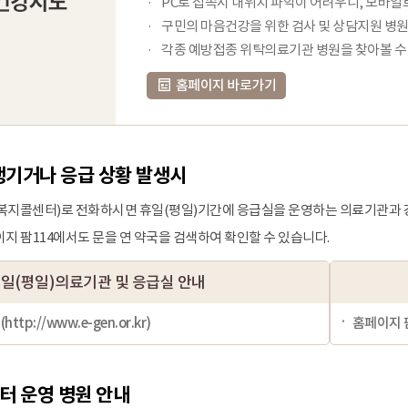
PC로 접속시 내위치 파악이 어려우니, 모바
구민의 마음건강을 위한 검사 및 상담지원 병원
각종 예방접종 위탁의료기관 병원을 찾아볼 수 
홈페이지 바로가기
생기거나 응급 상황 발생시
건복지콜센터)
로 전화하시면 휴일(평일)기간에 응급실을 운영하는 의료기관과 
지 팜114에서도 문을 연 약국을 검색하여 확인할 수 있습니다.
일(평일)의료기관 및 응급실 안내
(
http://www.e-gen.or.kr
)
홈페이지 팜
터 운영 병원 안내