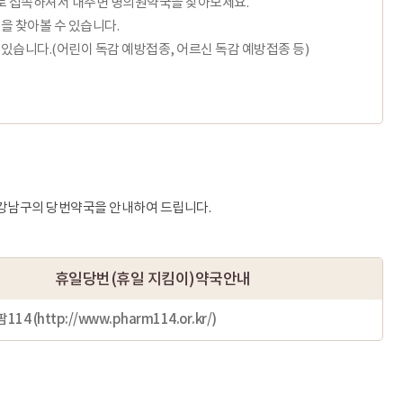
일로 접속하셔서 내주변 병의원약국을 찾아보세요.
을 찾아볼 수 있습니다.
있습니다.(어린이 독감 예방접종, 어르신 독감 예방접종 등)
강남구의 당번약국을 안내하여 드립니다.
휴일당번(휴일 지킴이)약국안내
114 (
http://www.pharm114.or.kr/
)