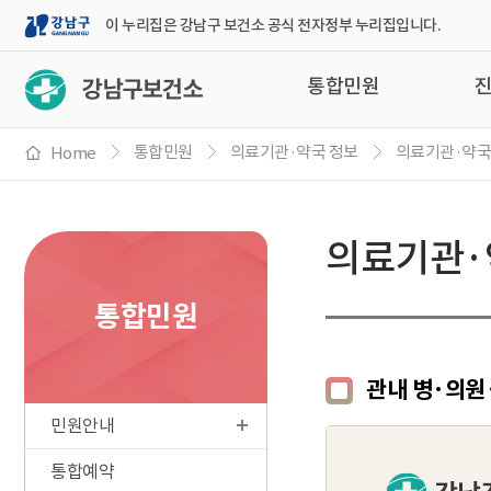
강
이 누리집은 강남구 보건소 공식 전자정부 누리집입니다.
남
통합민원
구
통합민원
의료기관·약국 정보
의료기관·약
Home
의료기관·
통합민원
관내 병·의원
민원안내
통합예약