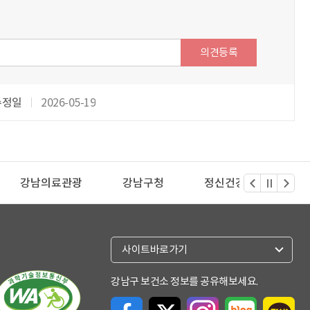
의견등록
수정일
2026-05-19
강남의료관광
강남구청
정신건강복지센터
열
사이트바로가기
기
강남구 보건소 정보를 공유해보세요.