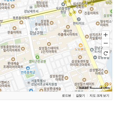
100m
로드뷰
길찾기
지도 크게 보기