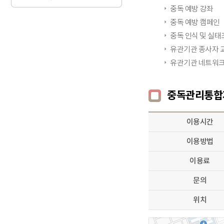
중독 예방 강좌
중독 예방 캠페인
중독 인식 및 실태
유관기관 종사자 
유관기관 네트워크
중독관리통합
이용시간
이용방법
이용료
문의
위치