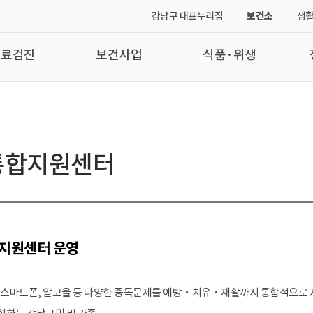
강남구 대표누리집
보건소
생활
진료검진
보건사업
식품·위생
통합지원센터
지원센터 운영
‧스마트폰, 알코올 등 다양한 중독문제를 예방‧치유‧재활까지 통합적으로 