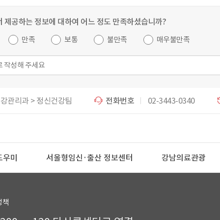
 제공하는 정보에 대하여 어느 정도 만족하셨습니까?
만족
보통
불만족
매우불만족
강관리과 > 정신건강팀
전화번호
02-3443-0340
정보센터
강남의료관광
강남구청
정신건강복
정책