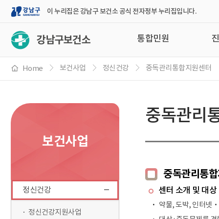
강
이 누리집은 강남구 보건소 공식 전자정부 누리집입니다.
남
통합민원
구
보건사업
정신건강
중독관리통합지원센터
Home
중독관리
보건사업
중독관리통합
정신건강
센터 소개 및 대상
약물, 도박, 인터넷
정신건강지원사업