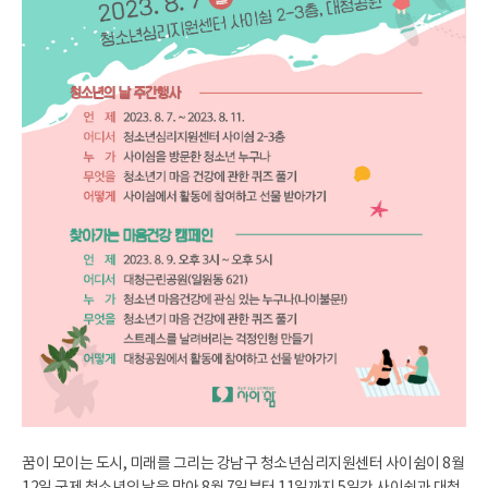
꿈이 모이는 도시, 미래를 그리는 강남구 청소년심리지원센터 사이쉼이 8월
12일 국제 청소년의 날을 맞아 8월 7일부터 11일까지 5일간 사이쉼과 대청