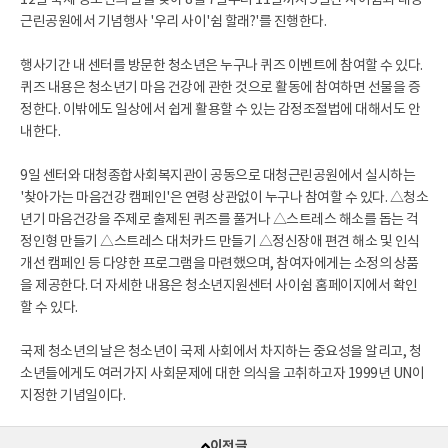
근린공원에서 기념행사 '우리 사이'쉼 할래?'를 진행한다.
행사기간 내 센터를 방문한 청소년은 누구나 퀴즈 이벤트에 참여할 수 있다.
퀴즈 내용은 청소년기 마음 건강에 관한 것으로 활동에 참여하면 선물을 증
정한다. 이밖에도 일상에서 쉽게 활용할 수 있는 감정조절법에 대해서도 안
내한다.
9일 센터와 대청종합사회복지관이 공동으로 대청근린공원에서 실시하는
'찾아가는 마음건강 캠페인'은 연령 상관없이 누구나 참여할 수 있다. △청소
년기 마음건강을 주제로 출제된 퀴즈를 풀거나 △스트레스 해소를 돕는 걱
정인형 만들기 △스트레스 대처카드 만들기 △정신장애 편견 해소 및 인식
개선 캠페인 등 다양한 프로그램을 마련했으며, 참여자에게는 소정의 상품
을 제공한다. 더 자세한 내용은 청소년지원센터 사이쉼 홈페이지에서 확인
할 수 있다.
국제 청소년의 날은 청소년이 국제 사회에서 차지하는 중요성을 알리고, 청
소년들에게도 여러가지 사회문제에 대한 의식을 고취하고자 1999년 UN이
지정한 기념일이다.
이전글