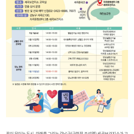
꿈이 모이는 도시, 미래를 그리는 강남구(구청장 조성명) 세곡보건지소가 고