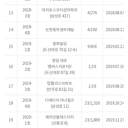
2018-
대치포스코더샵아파트
13
4/276
2018.08.07.
3호
(삼성로 417)
2018-
14
논현동부센트레빌
4/160
2018.08.22.
4호
2019-
흥화빌딩
15
9세대
2019.01.22.
1호
(도산대로 70길 12-6)
청담 대우
2019-
16
멤버스카운티V
1/19
2019.07.16.
2호
(도산대로 87길 39)
2019-
탑팰리스아파트
17
1/19
2019.08.16.
3호
(언주로 81길 31)
2019-
디에이치 아너힐즈
18
23/1,320
2019.10.24.
4호
(삼성로 11)
2020-
래미안블레스티지
19
23/1,889
2019.11.27.
1호
(선릉로 8)