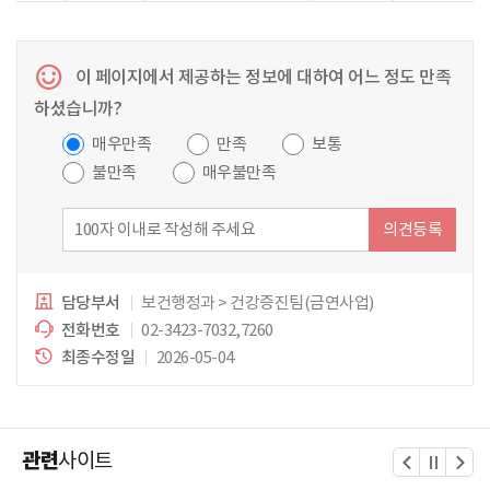
이 페이지에서 제공하는 정보에 대하여 어느 정도 만족
하셨습니까?
매우만족
만족
보통
불만족
매우불만족
의견등록
담당부서
보건행정과 > 건강증진팀(금연사업)
전화번호
02-3423-7032,7260
최종수정일
2026-05-04
관련
사이트