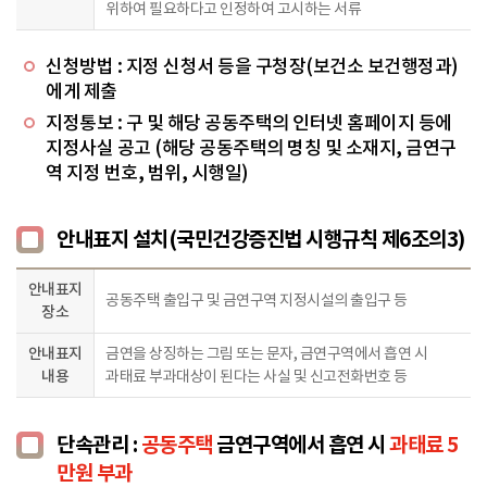
위하여 필요하다고 인정하여 고시하는 서류
신청방법 : 지정 신청서 등을 구청장(보건소 보건행정과)
에게 제출
지정통보 : 구 및 해당 공동주택의 인터넷 홈페이지 등에
지정사실 공고 (해당 공동주택의 명칭 및 소재지, 금연구
역 지정 번호, 범위, 시행일)
안내표지 설치(국민건강증진법 시행규칙 제6조의3)
안내표지
공동주택 출입구 및 금연구역 지정시설의 출입구 등
장소
안내표지
금연을 상징하는 그림 또는 문자, 금연구역에서 흡연 시
내용
과태료 부과대상이 된다는 사실 및 신고전화번호 등
단속관리 :
공동주택
금연구역에서 흡연 시
과태료 5
만원 부과