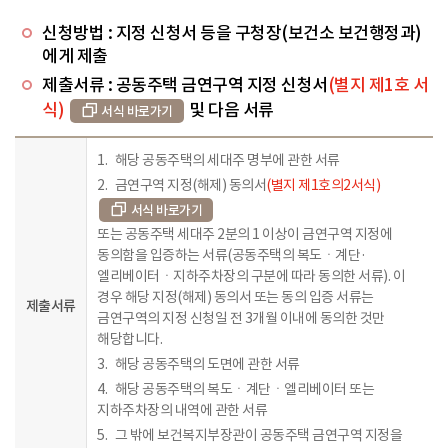
신청방법 : 지정 신청서 등을 구청장(보건소 보건행정과)
에게 제출
제출서류 : 공동주택 금연구역 지정 신청서
(별지 제1호 서
식)
및 다음 서류
서식 바로가기
해당 공동주택의 세대주 명부에 관한 서류
금연구역 지정(해제) 동의서
(별지 제1호의2서식)
서식 바로가기
또는 공동주택 세대주 2분의 1 이상이 금연구역 지정에
동의함을 입증하는 서류(공동주택의 복도ㆍ계단·
엘리베이터ㆍ지하주차장의 구분에 따라 동의한 서류). 이
경우 해당 지정(해제) 동의서 또는 동의 입증 서류는
제출서류
금연구역의 지정 신청일 전 3개월 이내에 동의한 것만
해당합니다.
해당 공동주택의 도면에 관한 서류
해당 공동주택의 복도ㆍ계단ㆍ엘리베이터 또는
지하주차장의 내역에 관한 서류
그 밖에 보건복지부장관이 공동주택 금연구역 지정을