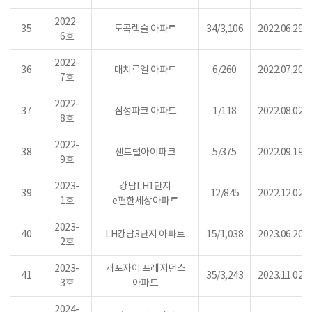
2022-
35
도곡렉슬 아파트
34/3,106
2022.06.29.
6호
2022-
36
대치르엘 아파트
6/260
2022.07.20.
7호
2022-
37
삼성파크 아파트
1/118
2022.08.02.
8호
2022-
38
센트럴아이파크
5/375
2022.09.19.
9호
2023-
강남LH1단지
39
12/845
2022.12.02.
1호
e편한세상아파트
2023-
40
LH강남3단지 아파트
15/1,038
2023.06.20.
2호
2023-
개포자이 프레지던스
41
35/3,243
2023.11.02.
3호
아파트
2024-